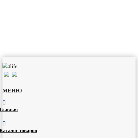
МЕНЮ

Главная

Каталог товаров