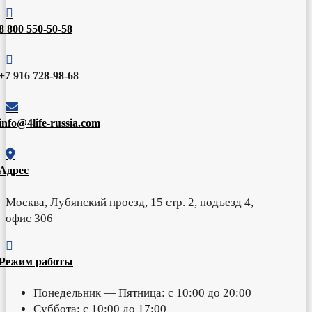

8 800 550-50-58

+7 916 728-98-68

info@4life-russia.com

Адрес
Москва, Лубянский проезд, 15 стр. 2, подъезд 4,
офис 306

Режим работы
Понедельник — Пятница: с 10:00 до 20:00
Суббота: с 10:00 до 17:00