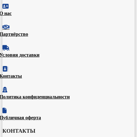

О нас

Партнёрство

Условия доставки

Контакты

Политика конфиденциальности

Публичная оферта
КОНТАКТЫ