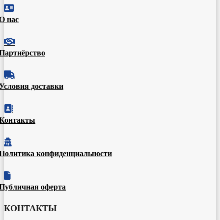

О нас

Партнёрство

Условия доставки

Контакты

Политика конфиденциальности

Публичная оферта
КОНТАКТЫ