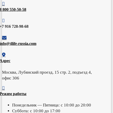

8 800 550-50-58

+7 916 728-98-68

info@4life-russia.com

Адрес
Москва, Лубянский проезд, 15 стр. 2, подъезд 4,
офис 306

Режим работы
Понедельник — Пятница: с 10:00 до 20:00
Суббота: с 10:00 до 17:00