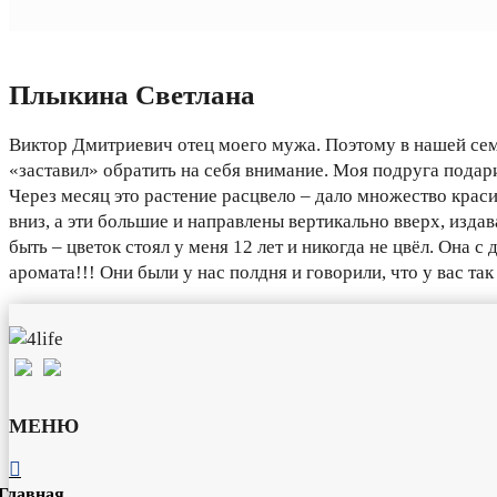
Плыкина Светлана
Виктор Дмитриевич отец моего мужа. Поэтому в нашей семь
«заставил» обратить на себя внимание. Моя подруга подари
Через месяц это растение расцвело – дало множество крас
вниз, а эти большие и направлены вертикально вверх, издав
быть – цветок стоял у меня 12 лет и никогда не цвёл. Она 
аромата!!! Они были у нас полдня и говорили, что у вас та
МЕНЮ

Главная