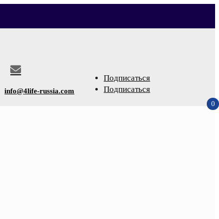

Подписаться
Подписаться
info@4life-russia.com
0