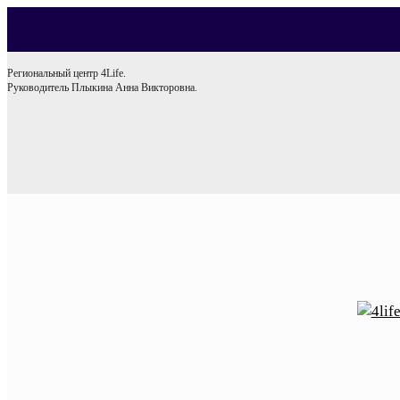
Региональный центр 4Life.
Руководитель Плыкина Анна Викторовна.