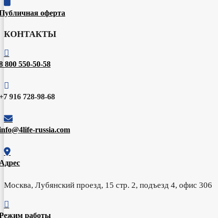

Публичная оферта
КОНТАКТЫ

8 800 550-50-58

+7 916 728-98-68

info@4life-russia.com

Адрес
Москва, Лубянский проезд, 15 стр. 2, подъезд 4, офис 306

Режим работы