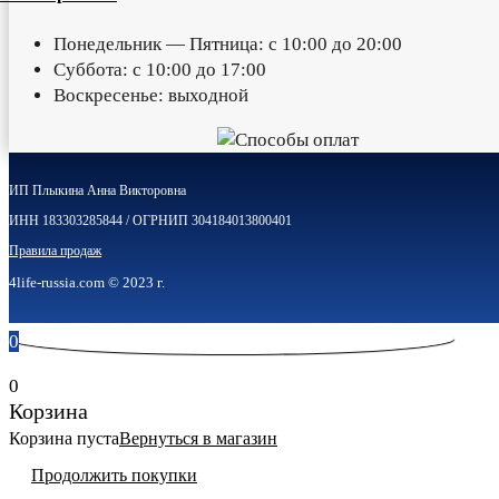
Понедельник — Пятница: с 10:00 до 20:00
Суббота: с 10:00 до 17:00
Воскресенье: выходной
ИП Плыкина Анна Викторовна
ИНН 183303285844 / ОГРНИП 304184013800401
Правила продаж
4life-russia.com © 2023 г.
0
0
Корзина
Корзина пуста
Вернуться в магазин
Продолжить покупки