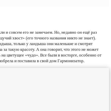
и и совсем его не замечаем. Но, недавно он ещё раз
учий хвост» (его точного названия никто не знает).
ндыша, только у ландыша они маленькие и смотрят
 за такую красоту. А она говорит, что этого не может
ь на цветущее «чудо». Все были в восторге, особенно от
риобрела и поставила в свой дом Гармонизатор.