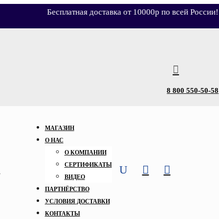
Бесплатная доставка от 10000р по всей России!

8 800 550-50-58
МАГАЗИН
О НАС
О КОМПАНИИ
СЕРТИФИКАТЫ
U


ВИДЕО
ПАРТНЁРСТВО
УСЛОВИЯ ДОСТАВКИ
КОНТАКТЫ